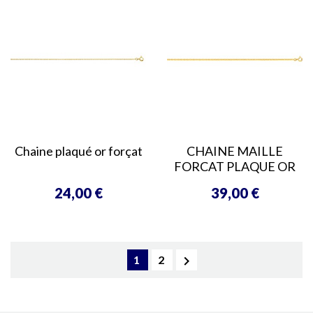
Chaine plaqué or forçat
CHAINE MAILLE
FORCAT PLAQUE OR
24,00 €
39,00 €
Prix
Prix

1
2