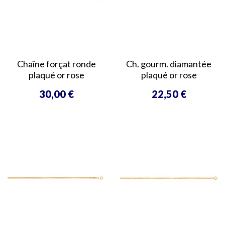
Chaîne forçat ronde
Ch. gourm. diamantée
plaqué or rose
plaqué or rose
30,00 €
22,50 €
Prix
Prix