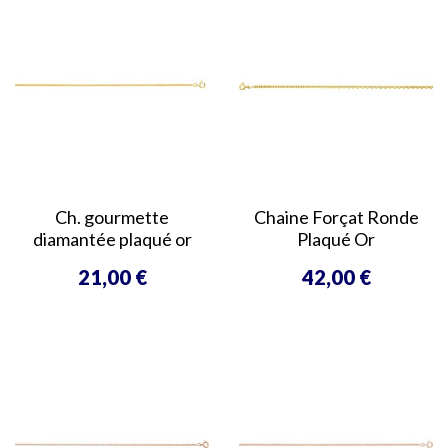
Ch. gourmette
Chaine Forçat Ronde
diamantée plaqué or
Plaqué Or
21,00 €
42,00 €
Prix
Prix