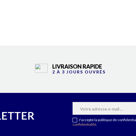
LIVRAISON RAPIDE
2 À 3 JOURS OUVRÉS
LETTER
J'accepte la politique de confident
confidentialité
.