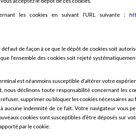
e, vous acceptez le dépôt de ces cookies.
rnant les cookies en suivant l'URL suivante :
ht
 défaut de façon à ce que le dépôt de cookies soit autori
que l'ensemble des cookies soit rejeté systématiquement
inal est néanmoins susceptible d'altérer votre expérience
t, nous déclinons toute responsabilité concernant les co
e refuser, supprimer ou bloquer les cookies nécessaires 
 aucune indemnité de ce fait. Votre navigateur vous pe
ouveaux cookies sont susceptibles d'être déposés sur vot
apporté par le cookie.