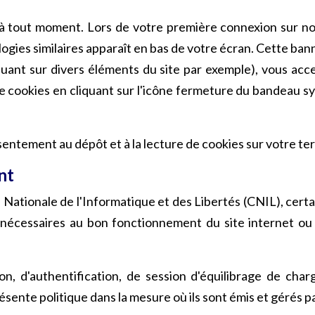
à tout moment. Lors de votre première connexion sur n
ogies similaires apparaît en bas de votre écran. Cette ban
uant sur divers éléments du site par exemple), vous acc
ookies en cliquant sur l'icône fermeture du bandeau symb
sentement au dépôt et à la lecture de cookies sur votre ter
nt
ionale de l'Informatique et des Libertés (CNIL), certain
écessaires au bon fonctionnement du site internet ou on
ion, d'authentification, de session d'équilibrage de cha
sente politique dans la mesure où ils sont émis et gérés pa