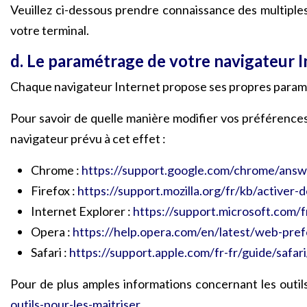
Veuillez ci-dessous prendre connaissance des multiples 
votre terminal.
d. Le paramétrage de votre navigateur 
Chaque navigateur Internet propose ses propres paramè
Pour savoir de quelle manière modifier vos préférences
navigateur prévu à cet effet :
Chrome :
https://support.google.com/chrome/answ
Firefox :
https://support.mozilla.org/fr/kb/activer-
Internet Explorer :
https://support.microsoft.com/
Opera :
https://help.opera.com/en/latest/web-pre
Safari :
https://support.apple.com/fr-fr/guide/safar
Pour de plus amples informations concernant les outils
outils-pour-les-maitriser
.