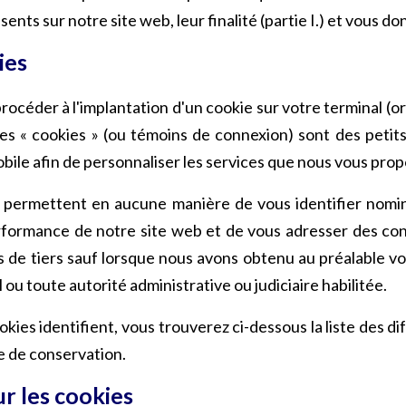
s sur notre site web, leur finalité (partie I.) et vous don
ies
océder à l'implantation d'un cookie sur votre terminal (ord
Les « cookies » (ou témoins de connexion) sont des petits
obile afin de personnaliser les services que nous vous pro
ne permettent en aucune manière de vous identifier nomi
 performance de notre site web et de vous adresser des c
s de tiers sauf lorsque nous avons obtenu au préalable v
l ou toute autorité administrative ou judiciaire habilitée.
kies identifient, vous trouverez ci-dessous la liste des di
ée de conservation.
r les cookies