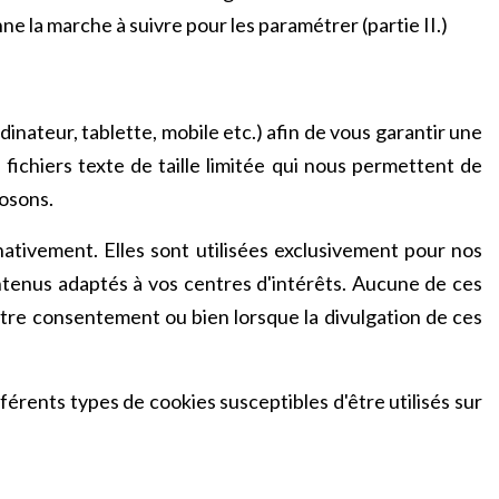
ne la marche à suivre pour les paramétrer (partie II.)
inateur, tablette, mobile etc.) afin de vous garantir une
 fichiers texte de taille limitée qui nous permettent de
posons.
nativement. Elles sont utilisées exclusivement pour nos
ontenus adaptés à vos centres d'intérêts. Aucune de ces
otre consentement ou bien lorsque la divulgation de ces
fférents types de cookies susceptibles d'être utilisés sur