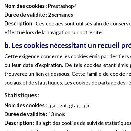
Nom des cookies :
Prestashop-*
Durée de validité :
2 semaines
Description :
Ces cookies sont utilisés afin de conser
effectué lors de la navigation sur notre site.
b. Les cookies nécessitant un recueil p
Cette exigence concerne les cookies émis par des tiers e
ou leur date d'expiration. De tels cookies étant émis p
trouverez un lien ci-dessous. Cette famille de cookie r
sociaux et de statistiques. Les cookies de partage des r
Statistiques :
Nom des cookies :
_ga, _gat_gtag, _gid
Durée de validité :
13 mois
Description :
Il s'agit des cookies de suivi de statistiq