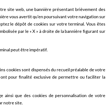
otre site web, une bannière présentant brièvement des
nière vous avertit qu'en poursuivant votre navigation sur
eptez le dépôt de cookies sur votre terminal. Vous êtes
olisée par le « X » à droite de la bannière figurant sur
minal peut être impératif.
s cookies sont dispensés du recueil préalable de votre
t pour finalité exclusive de permettre ou faciliter la
rge ainsi que des cookies de personnalisation de votre
r notre site.