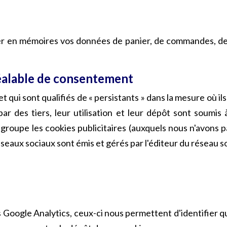
ver en mémoires vos données de panier, de commandes, de 
réalable de consentement
t qui sont qualifiés de « persistants » dans la mesure où 
ar des tiers, leur utilisation et leur dépôt sont soumis
egroupe les cookies publicitaires (auxquels nous n'avons 
éseaux sociaux sont émis et gérés par l'éditeur du réseau s
ues Google Analytics, ceux-ci nous permettent d'identifier 