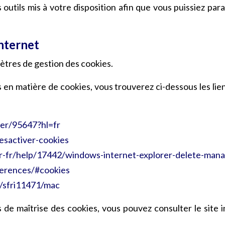
outils mis à votre disposition afin que vous puissiez pa
Internet
tres de gestion des cookies.
 en matière de cookies, vous trouverez ci-dessous les lie
er/95647?hl=fr
desactiver-cookies
fr-fr/help/17442/windows-internet-explorer-delete-man
ferences/#cookies
i/sfri11471/mac
 de maîtrise des cookies, vous pouvez consulter le site 