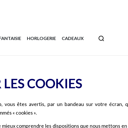
FANTAISIE
HORLOGERIE
CADEAUX
 LES COOKIES
 vous êtes avertis, par un bandeau sur votre écran, q
mmés « cookies ».
de mieux comprendre les dispositions que nous mettons en 