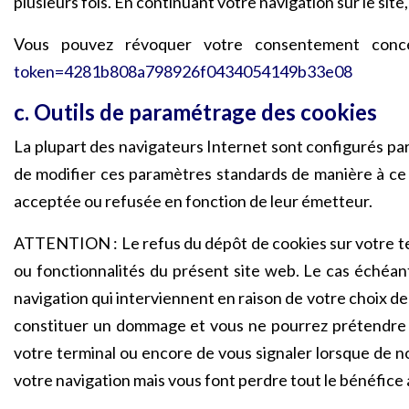
plusieurs fois. En continuant votre navigation sur le sit
Vous pouvez révoquer votre consentement conce
token=4281b808a798926f0434054149b33e08
c. Outils de paramétrage des cookies
La plupart des navigateurs Internet sont configurés par
de modifier ces paramètres standards de manière à ce 
acceptée ou refusée en fonction de leur émetteur.
ATTENTION : Le refus du dépôt de cookies sur votre term
ou fonctionnalités du présent site web. Le cas échéan
navigation qui interviennent en raison de votre choix d
constituer un dommage et vous ne pourrez prétendre à
votre terminal ou encore de vous signaler lorsque de n
votre navigation mais vous font perdre tout le bénéfice 