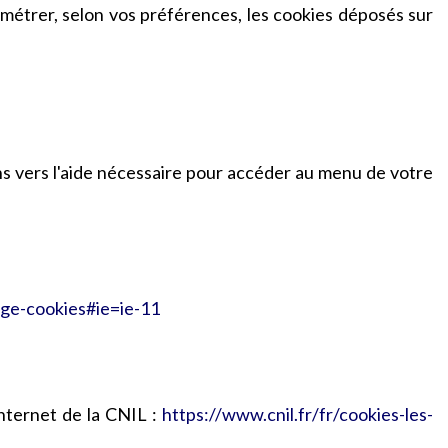
ramétrer, selon vos préférences, les cookies déposés sur
ns vers l'aide nécessaire pour accéder au menu de votre
age-cookies#ie=ie-11
internet de la CNIL :
https://www.cnil.fr/fr/cookies-les-