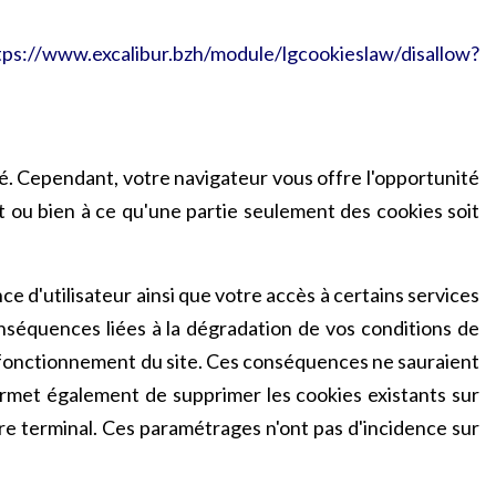
tps://www.excalibur.bzh/module/lgcookieslaw/disallow?
sé. Cependant, votre navigateur vous offre l'opportunité
 ou bien à ce qu'une partie seulement des cookies soit
 d'utilisateur ainsi que votre accès à certains services
nséquences liées à la dégradation de vos conditions de
au fonctionnement du site. Ces conséquences ne sauraient
rmet également de supprimer les cookies existants sur
re terminal. Ces paramétrages n'ont pas d'incidence sur