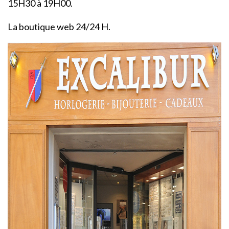
15H30 à 19H00.
La boutique web 24/24 H.