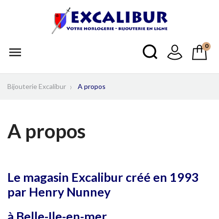
0

Bijouterie Excalibur
A propos
A propos
Le magasin Excalibur créé en 1993
par Henry Nunney
à Belle-Ile-en-mer.