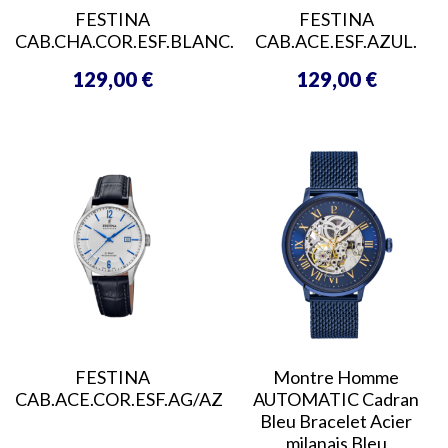
FESTINA
FESTINA
CAB.CHA.COR.ESF.BLANC.
CAB.ACE.ESF.AZUL.
129,00 €
129,00 €
Prix
Prix
FESTINA
Montre Homme
CAB.ACE.COR.ESF.AG/AZ
AUTOMATIC Cadran
Bleu Bracelet Acier
milanais Bleu