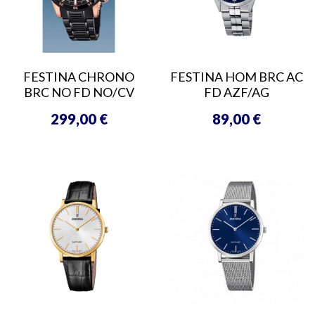
FESTINA CHRONO
FESTINA HOM BRC AC
BRC NO FD NO/CV
FD AZF/AG
299,00 €
89,00 €
Prix
Prix