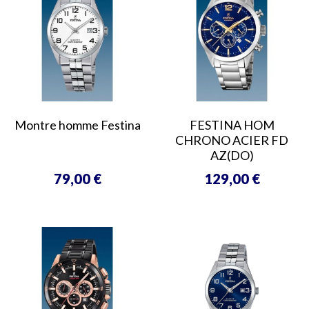
Montre homme Festina
FESTINA HOM
CHRONO ACIER FD
AZ(DO)
79,00 €
129,00 €
Prix
Prix