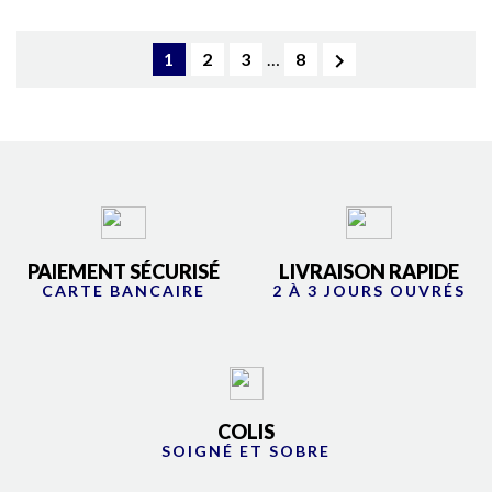

1
2
3
…
8
PAIEMENT SÉCURISÉ
LIVRAISON RAPIDE
CARTE BANCAIRE
2 À 3 JOURS OUVRÉS
COLIS
SOIGNÉ ET SOBRE