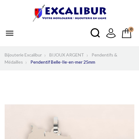
0

Bijouterie Excalibur
BIJOUX ARGENT
Pendentifs &
Médailles
Pendentif Belle-Ile-en-mer 25mm