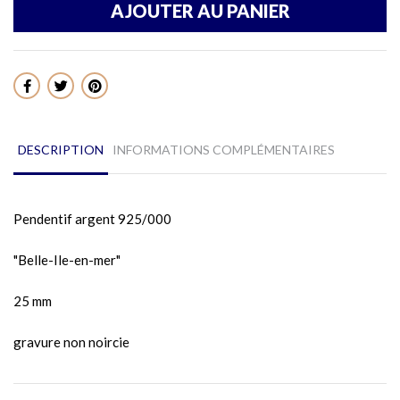
AJOUTER AU PANIER
Partager
DESCRIPTION
INFORMATIONS COMPLÉMENTAIRES
Pendentif argent 925/000
"Belle-Ile-en-mer"
25 mm
gravure non noircie