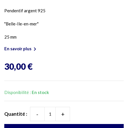
Pendentif argent 925
"Belle-Ile-en-mer"
25 mm

En savoir plus
30,00 €
Disponibilité :
En stock
-
+
Quantité :