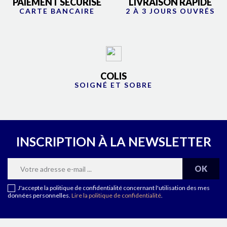
PAIEMENT SÉCURISÉ
LIVRAISON RAPIDE
CARTE BANCAIRE
2 À 3 JOURS OUVRÉS
COLIS
SOIGNÉ ET SOBRE
INSCRIPTION À LA NEWSLETTER
J'accepte la politique de confidentialité concernant l'utilisation des mes
données personnelles.
Lire la politique de confidentialité
.