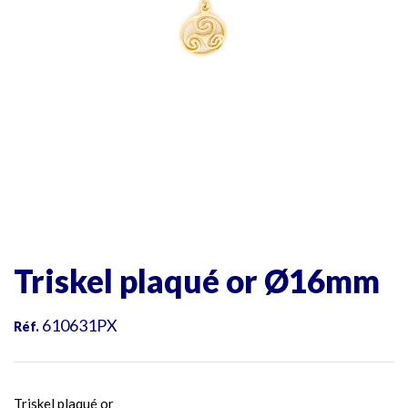
Triskel plaqué or Ø16mm
610631PX
Réf.
Triskel plaqué or