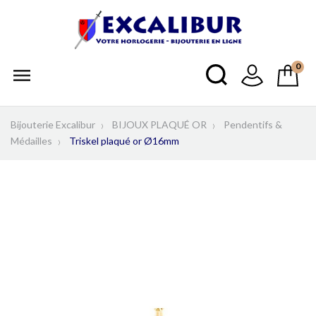
0

Bijouterie Excalibur
BIJOUX PLAQUÉ OR
Pendentifs &
Médailles
Triskel plaqué or Ø16mm