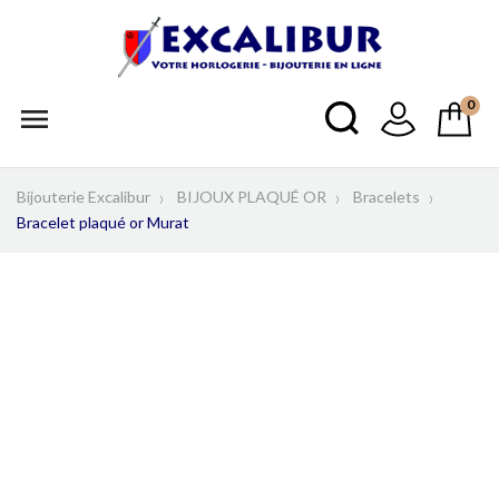
0

Bijouterie Excalibur
BIJOUX PLAQUÉ OR
Bracelets
Bracelet plaqué or Murat