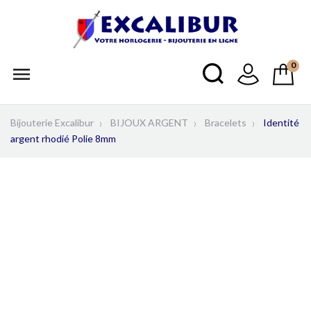
0

Bijouterie Excalibur
BIJOUX ARGENT
Bracelets
Identité
argent rhodié Polie 8mm