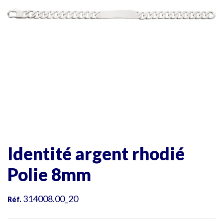
Identité argent rhodié
Polie 8mm
314008.00_20
Réf.