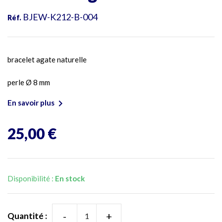
BJEW-K212-B-004
Réf.
bracelet agate naturelle
perle Ø 8 mm

En savoir plus
25,00 €
Disponibilité :
En stock
-
+
Quantité :