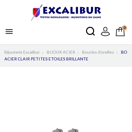
0

Bijouterie Excalibur
BIJOUX ACIER
Boucles d'oreilles
BO
ACIER CLAIR PETITES ETOILES BRILLANTE