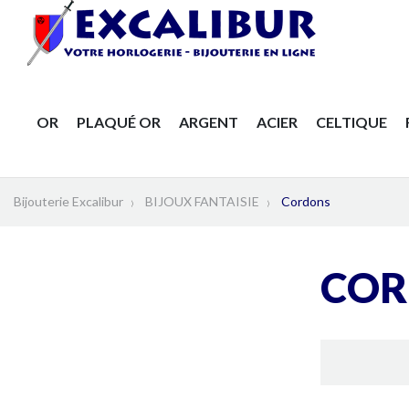
OR
PLAQUÉ OR
ARGENT
ACIER
CELTIQUE
Bijouterie Excalibur
BIJOUX FANTAISIE
Cordons
COR