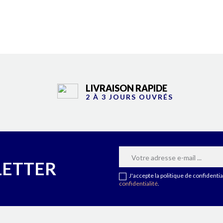
LIVRAISON RAPIDE
2 À 3 JOURS OUVRÉS
LETTER
J'accepte la politique de confident
confidentialité
.