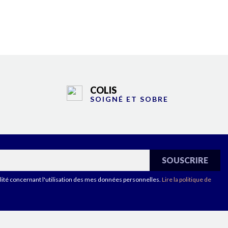
COLIS
SOIGNÉ ET SOBRE
ialité concernant l'utilisation des mes données personnelles.
Lire la politique de