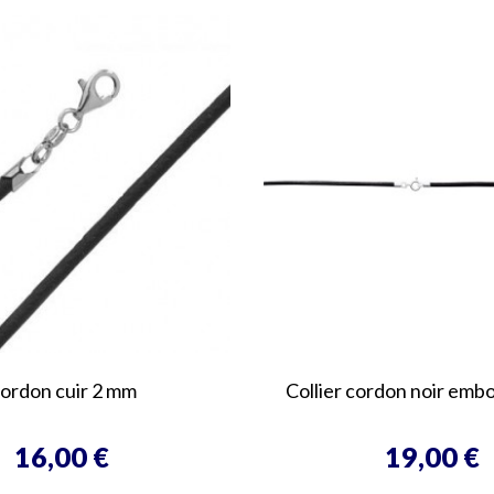
ordon cuir 2 mm
Collier cordon noir emb
16,00 €
19,00 €
Prix
Prix